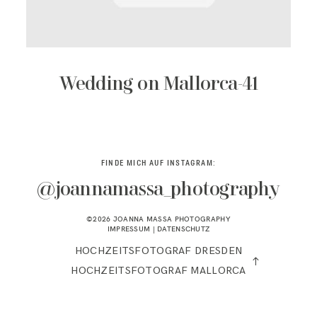
KONTAKT
Wedding on Mallorca-41
FINDE MICH AUF INSTAGRAM:
@joannamassa_photography
©2026 JOANNA MASSA PHOTOGRAPHY
IMPRESSUM
|
DATENSCHUTZ
HOCHZEITSFOTOGRAF DRESDEN
HOCHZEITSFOTOGRAF MALLORCA