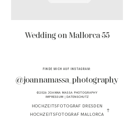
KONTAKT
Wedding on Mallorca-55
FINDE MICH AUF INSTAGRAM:
@joannamassa_photography
©2026 JOANNA MASSA PHOTOGRAPHY
IMPRESSUM
|
DATENSCHUTZ
HOCHZEITSFOTOGRAF DRESDEN
HOCHZEITSFOTOGRAF MALLORCA