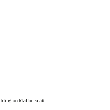
ding on Mallorca-59