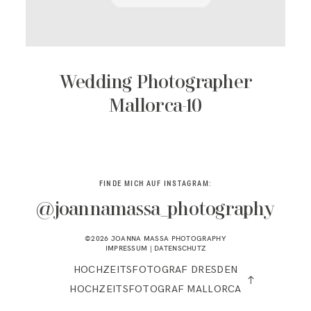
KONTAKT
Wedding Photographer
Mallorca-10
FINDE MICH AUF INSTAGRAM:
@joannamassa_photography
©2026 JOANNA MASSA PHOTOGRAPHY
IMPRESSUM
|
DATENSCHUTZ
HOCHZEITSFOTOGRAF DRESDEN
HOCHZEITSFOTOGRAF MALLORCA